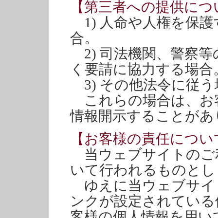
【第三者への提供につ
1) 人命や人権を保
合。
2) 司法機関、警察
く要請に協力する場合
3) その他法令に従う
これらの場合は、お
情報開示することがあ
【お客様の責任につい
当ウェブサイトのご
いて行われるものとし
ゆえに当ウェブサイ
ンクが設定されている
客様の個人情報を用い