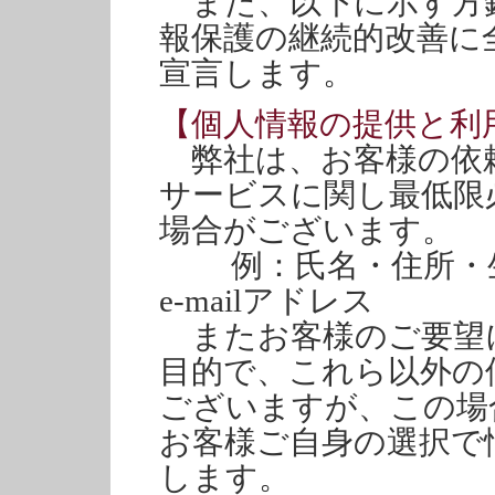
また、以下に示す方
報保護の継続的改善に
宣言します。
【個人情報の提供と利
弊社は、お客様の依
サービスに関し最低限
場合がございます。
例：氏名・住所・生
e-mailアドレス
またお客様のご要望
目的で、これら以外の
ございますが、この場
お客様ご自身の選択で
します。